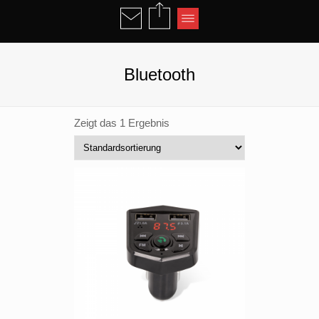
Bluetooth
Zeigt das 1 Ergebnis
inkl. 19 % MwSt.
zzgl.
Versandkosten