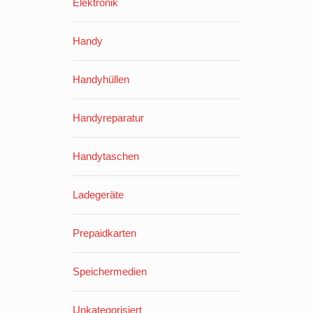
Elektronik
Handy
Handyhüllen
Handyreparatur
Handytaschen
Ladegeräte
Prepaidkarten
Speichermedien
Unkategorisiert