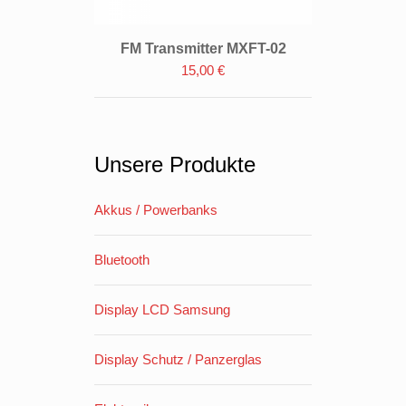
FM Transmitter MXFT-02
FM Transmitter MXFT-02
15,00
€
Unsere Produkte
Akkus / Powerbanks
Bluetooth
Display LCD Samsung
Display Schutz / Panzerglas